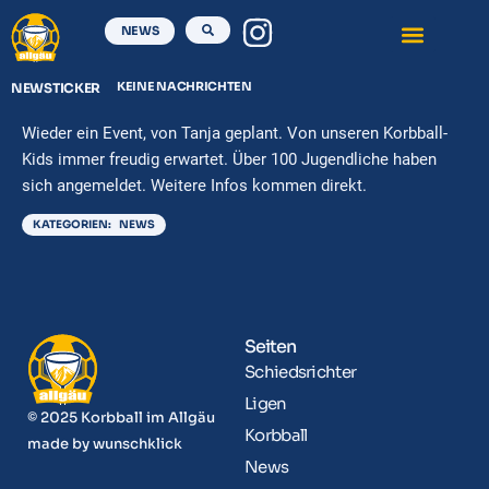
NEWS
KEINE NACHRICHTEN
NEWSTICKER
Wieder ein Event, von Tanja geplant. Von unseren Korbball-
Kids immer freudig erwartet. Über 100 Jugendliche haben
sich angemeldet. Weitere Infos kommen direkt.
KATEGORIEN:
NEWS
Seiten
Schiedsrichter
Ligen
© 2025 Korbball im Allgäu
Korbball
made by
wunschklick
News