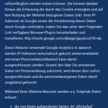
vollumfänglich werden nutzen können. Sie können darüber
hinaus die Erfassung der durch das Cookie erzeugten und auf
Ihre Nutzung der Website bezogenen Daten (inkl. Ihrer IP-
Adresse) an Google sowie die Verarbeitung dieser Daten
durch Google verhindern, indem Sie das unter dem folgenden
Link verfügbare Browser-Plug-in herunterladen und
installieren: http://tools.google.com/dlpage/gaoptout?hl=de.
Diese Website verwendet Google Analytics 4, dadurch
werden IP-Adressen automatisch gekürzt weiterverarbeitet
und einen Personenbeziehbarkeit kann damit
ausgeschlossen werden. Soweit den über Sie erhobenen
Daten ein Personenbezug zukommt, wird dieser also sofort
ausgeschlossen und die personenbezogenen Daten damit
umgehend gelöscht.
Während Ihres Website-Besuchs werden u.a. folgende Daten
erfasst:
die von Ihnen aufgerufenen Seiten, Ihr „Klickpfad“