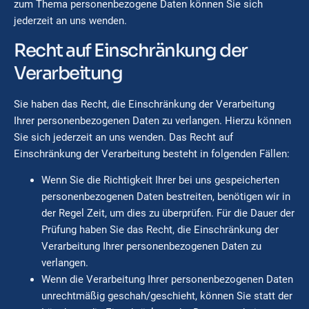
zum Thema personenbezogene Daten können Sie sich
jederzeit an uns wenden.
Recht auf Einschränkung der
Verarbeitung
Sie haben das Recht, die Einschränkung der Verarbeitung
Ihrer personenbezogenen Daten zu verlangen. Hierzu können
Sie sich jederzeit an uns wenden. Das Recht auf
Einschränkung der Verarbeitung besteht in folgenden Fällen:
Wenn Sie die Richtigkeit Ihrer bei uns gespeicherten
personenbezogenen Daten bestreiten, benötigen wir in
der Regel Zeit, um dies zu überprüfen. Für die Dauer der
Prüfung haben Sie das Recht, die Einschränkung der
Verarbeitung Ihrer personenbezogenen Daten zu
verlangen.
Wenn die Verarbeitung Ihrer personenbezogenen Daten
unrechtmäßig geschah/geschieht, können Sie statt der