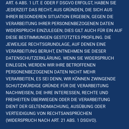
ART. 6 ABS. 1 LIT. E ODER F DSGVO ERFOLGT, HABEN SIE
JEDERZEIT DAS RECHT, AUS GRÜNDEN, DIE SICH AUS
IHRER BESONDEREN SITUATION ERGEBEN, GEGEN DIE
VERARBEITUNG IHRER PERSONENBEZOGENEN DATEN
WIDERSPRUCH EINZULEGEN; DIES GILT AUCH FÜR EIN AUF
DIESE BESTIMMUNGEN GESTÜTZTES PROFILING. DIE
JEWEILIGE RECHTSGRUNDLAGE, AUF DENEN EINE
VERARBEITUNG BERUHT, ENTNEHMEN SIE DIESER
DATENSCHUTZERKLÄRUNG. WENN SIE WIDERSPRUCH
EINLEGEN, WERDEN WIR IHRE BETROFFENEN
PERSONENBEZOGENEN DATEN NICHT MEHR
VERARBEITEN, ES SEI DENN, WIR KÖNNEN ZWINGENDE
SCHUTZWÜRDIGE GRÜNDE FÜR DIE VERARBEITUNG
NACHWEISEN, DIE IHRE INTERESSEN, RECHTE UND
FREIHEITEN ÜBERWIEGEN ODER DIE VERARBEITUNG
DIENT DER GELTENDMACHUNG, AUSÜBUNG ODER
VERTEIDIGUNG VON RECHTSANSPRÜCHEN
(WIDERSPRUCH NACH ART. 21 ABS. 1 DSGVO).