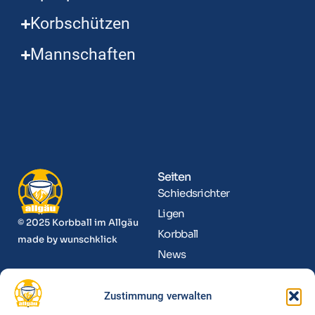
Korbschützen
Mannschaften
Seiten
Schiedsrichter
Ligen
© 2025 Korbball im Allgäu
Korbball
made by
wunschklick
News
Kontakt
Zustimmung verwalten
Informationen