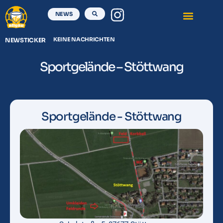
NEWS
KEINE NACHRICHTEN
NEWSTICKER
Sportgelände – Stöttwang
Sportgelände - Stöttwang