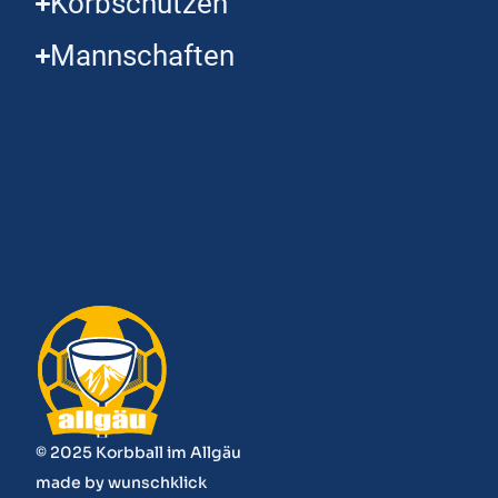
Korbschützen
Mannschaften
© 2025 Korbball im Allgäu
made by
wunschklick