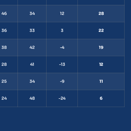
46
34
12
28
36
33
3
22
38
42
-4
19
28
41
-13
12
25
34
-9
11
24
48
-24
6