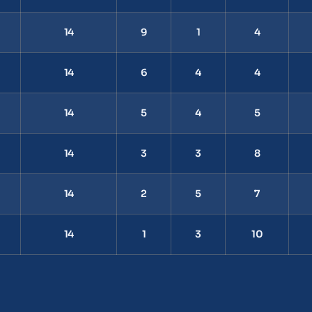
14
9
1
4
14
6
4
4
14
5
4
5
14
3
3
8
14
2
5
7
14
1
3
10