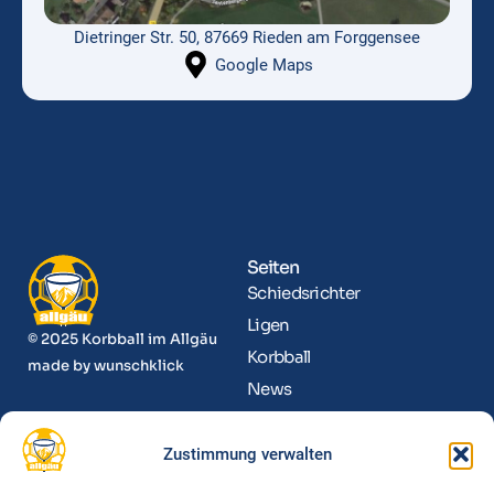
Dietringer Str. 50, 87669 Rieden am Forggensee
Google Maps
Seiten
Schiedsrichter
Ligen
© 2025 Korbball im Allgäu
Korbball
made by
wunschklick
News
Kontakt
Zustimmung verwalten
Informationen