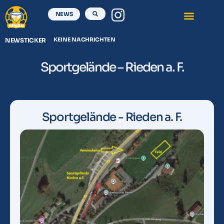
NEWS
KEINE NACHRICHTEN
NEWSTICKER
Sportgelände – Rieden a. F.
Sportgelände - Rieden a. F.