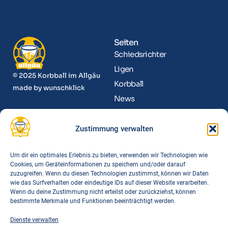
Seiten
Schiedsrichter
Ligen
© 2025 Korbball im Allgäu
Korbball
made by
wunschklick
News
Kontakt
Zustimmung verwalten
Informationen
Funktionäre
Um dir ein optimales Erlebnis zu bieten, verwenden wir Technologien wie
Cookies, um Geräteinformationen zu speichern und/oder darauf
Spielorte
zuzugreifen. Wenn du diesen Technologien zustimmst, können wir Daten
Downloads
wie das Surfverhalten oder eindeutige IDs auf dieser Website verarbeiten.
Wenn du deine Zustimmung nicht erteilst oder zurückziehst, können
FAQs
bestimmte Merkmale und Funktionen beeinträchtigt werden.
Dienste verwalten
Links