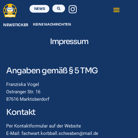
NEWS
KEINE NACHRICHTEN
NEWSTICKER
Impressum
Angaben gemäß § 5 TMG
Franziska Vogel
Ostranger Str. 16
87616 Marktoberdorf
Kontakt
Per
Kontaktformular
auf der Website
E-Mail: fachwart.korbball.schwaben@mail.de