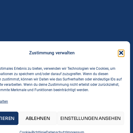
Zustimmung verwalten
ptimales Erlebnis zu bieten, verwenden wir Technologien wie Cookies, um
mationen zu speichern und/oder darauf zuzugreifen. Wenn du diesen
 zustimmst, können wir Daten wie das Surfverhalten oder eindeutige IDs auf
te verarbeiten. Wenn du deine Zustimmung nicht erteilst oder zurückziehst,
immte Merkmale und Funktionen beeinträchtigt werden.
alten
TIEREN
ABLEHNEN
EINSTELLUNGEN ANSEHEN
Cookie-Richtlinie
Datenschutz
Impressum