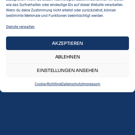
wie das Surfverhalten oder eindeutige IDs auf dieser Website verarbeiten.
Wenn du deine Zustimmung nicht erteilst oder zurückziehst, können
bestimmte Merkmale und Funktionen beeinträchtigt werden.
Dienste verwalten
AKZEPTIEREN
ABLEHNEN
EINSTELLUNGEN ANSEHEN
Cookie-Richtlinie
Datenschutz
Impressum
Seiten
Schiedsrichter
Ligen
© 2025 Korbball im Allgäu