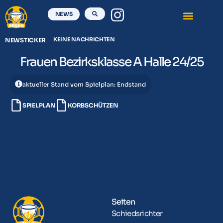
NEWS
KEINE NACHRICHTEN
NEWSTICKER
Frauen Bezirksklasse A Halle 24/25
aktueller Stand vom Spielplan: Endstand
SPIELPLAN
KORBSCHÜTZEN
Seiten
Schiedsrichter