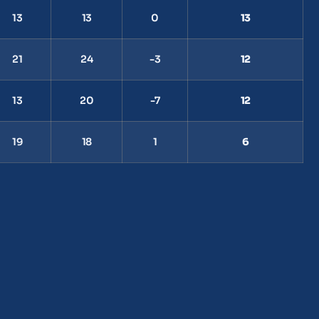
13
13
0
13
21
24
-3
12
13
20
-7
12
19
18
1
6