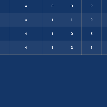
4
2
0
2
4
1
1
2
4
1
0
3
4
1
2
1