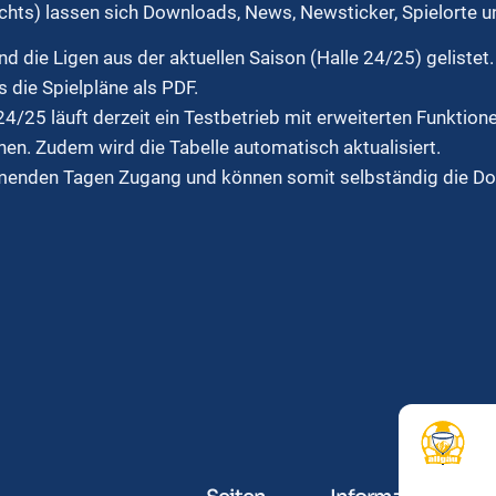
chts) lassen sich Downloads, News, Newsticker, Spielorte un
die Ligen aus der aktuellen Saison (Halle 24/25) gelistet. 
es die Spielpläne als PDF.
24/25 läuft derzeit ein Testbetrieb mit erweiterten Funktion
ehen. Zudem wird die Tabelle automatisch aktualisiert.
ommenden Tagen Zugang und können somit selbständig die Do