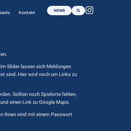
NEWS
oads
Kontakt
den.
h im Slider lassen sich Meldungen
det sind. Hier wird noch um Links zu
den. Sollten noch Spielorte fehlen,
g und einen Link zu Google Maps.
n ihnen sind mit einem Passwort