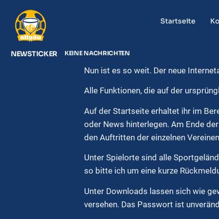
Startseite
Ko
NEWSTICKER
KEINE NACHRICHTEN
Nun ist es so weit. Der neue Interneta
Alle Funktionen, die auf der ursprün
Auf der Startseite erhaltet ihr im B
oder News hinterlegen. Am Ende der St
den Auftritten der einzelnen Verein
Unter Spielorte sind alle Sportgelän
so bitte ich um eine kurze Rückmeldu
Unter Downloads lassen sich wie ge
versehen. Das Passwort ist unverände