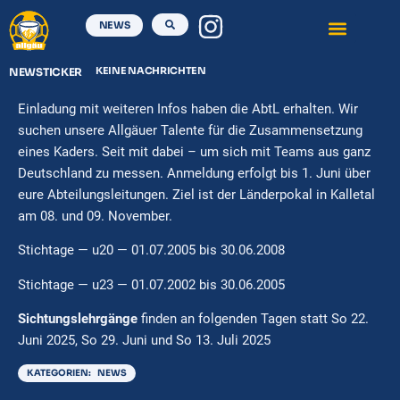
NEWS
KEINE NACHRICHTEN
NEWSTICKER
Einladung mit weiteren Infos haben die AbtL erhalten. Wir
suchen unsere Allgäuer Talente für die Zusammensetzung
eines Kaders. Seit mit dabei – um sich mit Teams aus ganz
Deutschland zu messen. Anmeldung erfolgt bis 1. Juni über
eure Abteilungsleitungen. Ziel ist der Länderpokal in Kalletal
am 08. und 09. November.
Stichtage — u20 — 01.07.2005 bis 30.06.2008
Stichtage — u23 — 01.07.2002 bis 30.06.2005
Sichtungslehrgänge
finden an folgenden Tagen statt So 22.
Juni 2025, So 29. Juni und So 13. Juli 2025
KATEGORIEN:
NEWS