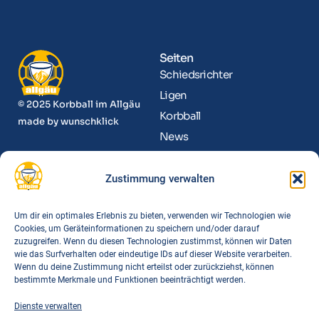
Seiten
Schiedsrichter
Ligen
© 2025 Korbball im Allgäu
Korbball
made by
wunschklick
News
Kontakt
Zustimmung verwalten
Informationen
Funktionäre
Um dir ein optimales Erlebnis zu bieten, verwenden wir Technologien wie
Cookies, um Geräteinformationen zu speichern und/oder darauf
Spielorte
zuzugreifen. Wenn du diesen Technologien zustimmst, können wir Daten
Downloads
wie das Surfverhalten oder eindeutige IDs auf dieser Website verarbeiten.
Wenn du deine Zustimmung nicht erteilst oder zurückziehst, können
FAQs
bestimmte Merkmale und Funktionen beeinträchtigt werden.
Dienste verwalten
Links