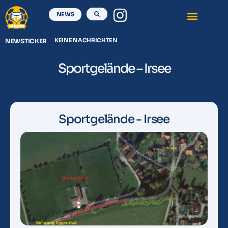
NEWS
KEINE NACHRICHTEN
NEWSTICKER
Sportgelände – Irsee
Sportgelände - Irsee