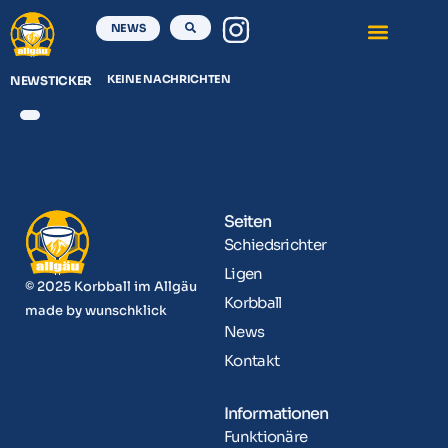
NEWS
KEINE NACHRICHTEN
NEWSTICKER
Seiten
Schiedsrichter
Ligen
© 2025 Korbball im Allgäu
Korbball
made by
wunschklick
News
Kontakt
Informationen
Funktionäre