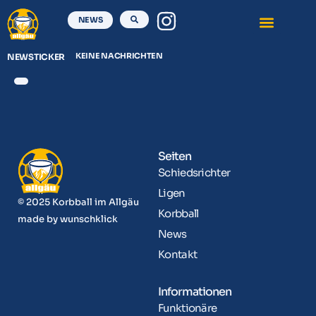
NEWS
KEINE NACHRICHTEN
NEWSTICKER
Seiten
Schiedsrichter
Ligen
© 2025 Korbball im Allgäu
Korbball
made by
wunschklick
News
Kontakt
Informationen
Funktionäre