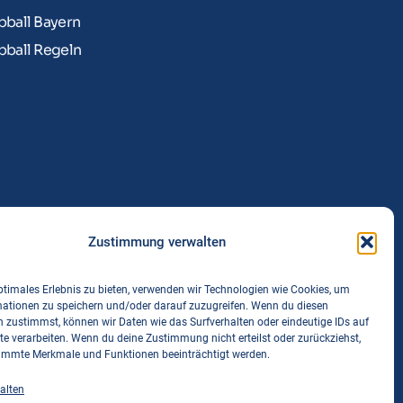
bball Bayern
bball Regeln
Zustimmung verwalten
ptimales Erlebnis zu bieten, verwenden wir Technologien wie Cookies, um
mationen zu speichern und/oder darauf zuzugreifen. Wenn du diesen
 zustimmst, können wir Daten wie das Surfverhalten oder eindeutige IDs auf
te verarbeiten. Wenn du deine Zustimmung nicht erteilst oder zurückziehst,
immte Merkmale und Funktionen beeinträchtigt werden.
alten