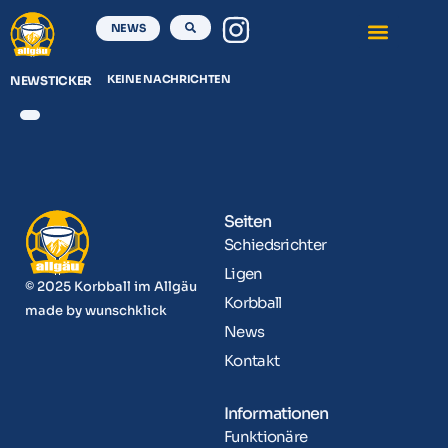
NEWS
KEINE NACHRICHTEN
NEWSTICKER
Seiten
Schiedsrichter
Ligen
© 2025 Korbball im Allgäu
Korbball
made by
wunschklick
News
Kontakt
Informationen
Funktionäre