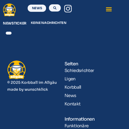
NEWS
KEINE NACHRICHTEN
NEWSTICKER
Seiten
Schiedsrichter
Ligen
© 2025 Korbball im Allgäu
Korbball
made by
wunschklick
News
Kontakt
Informationen
Funktionäre