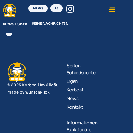
NEWS
KEINE NACHRICHTEN
NEWSTICKER
Seiten
Schiedsrichter
Ligen
© 2025 Korbball im Allgäu
Korbball
made by
wunschklick
News
Kontakt
Informationen
Funktionäre