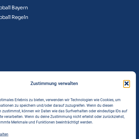
bball Bayern
bball Regeln
Zustimmung verwalten
ptimales Erlebnis zu bieten, verwenden wir Technologien wie Cookies, um
mationen zu speichern und/oder darauf zuzugreifen. Wenn du diesen
 zustimmst, können wir Daten wie das Surfverhalten oder eindeutige IDs auf
te verarbeiten. Wenn du deine Zustimmung nicht erteilst oder zurückziehst,
immte Merkmale und Funktionen beeinträchtigt werden.
alten