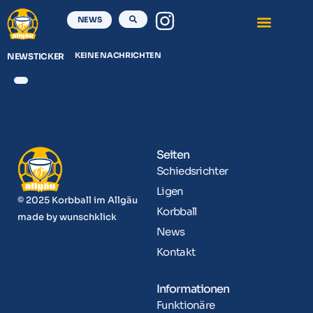
NEWS
KEINE NACHRICHTEN
NEWSTICKER
Seiten
Schiedsrichter
Ligen
© 2025 Korbball im Allgäu
Korbball
made by
wunschklick
News
Kontakt
Informationen
Funktionäre